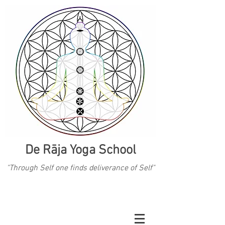
De Rāja Yoga School
"Through Self one finds deliverance of Self"